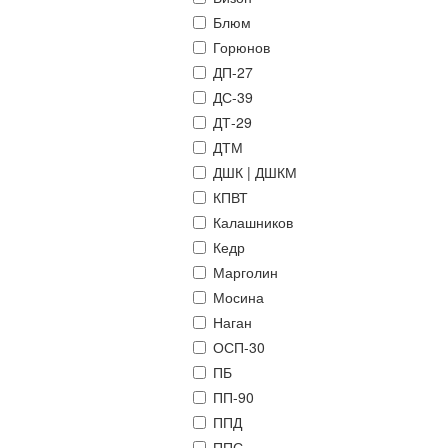
Блюм
Горюнов
ДП-27
ДС-39
ДТ-29
ДТМ
ДШК | ДШКМ
КПВТ
Калашников
Кедр
Марголин
Мосина
Наган
ОСП-30
ПБ
ПП-90
ППД
ППС