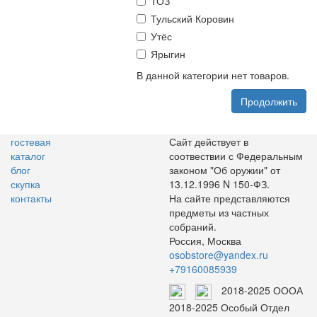
ТОЗ
Тульский Коровин
Утёс
Ярыгин
В данной категории нет товаров.
Продолжить
гостевая
Сайт действует в
каталог
соотвествии с Федеральным
блог
законом "Об оружии" от
скупка
13.12.1996 N 150-ФЗ.
контакты
На сайте представляются
предметы из частных
собраний.
Россия, Москва
osobstore@yandex.ru
+79160085939
2018-2025 ОООА
2018-2025 Особый Отдел