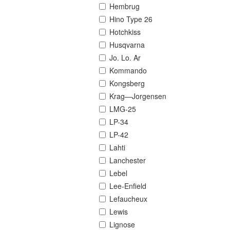
Hembrug
Hino Type 26
Hotchkiss
Husqvarna
Jo. Lo. Ar
Kommando
Kongsberg
Krag—Jorgensen
LMG-25
LP-34
LP-42
Lahti
Lanchester
Lebel
Lee-Enfield
Lefaucheux
Lewis
Lignose