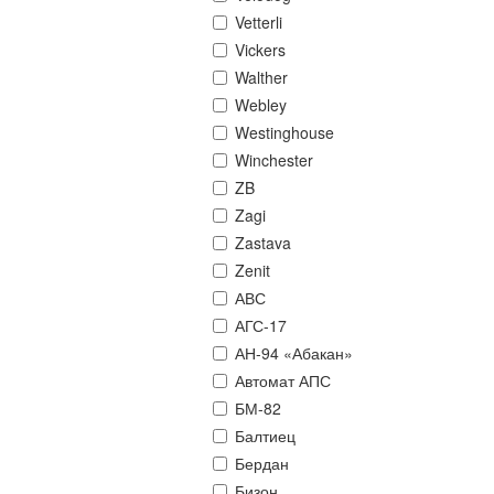
Vetterli
Vickers
Walther
Webley
Westinghouse
Winchester
ZB
Zagi
Zastava
Zenit
АВС
АГС-17
АН-94 «Абакан»
Автомат АПС
БМ-82
Балтиец
Бердан
Бизон