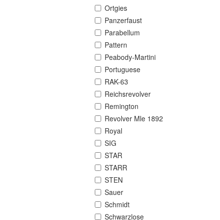
Ortgies
Panzerfaust
Parabellum
Pattern
Peabody-Martini
Portuguese
RAK-63
Reichsrevolver
Remington
Revolver Mle 1892
Royal
SIG
STAR
STARR
STEN
Sauer
Schmidt
Schwarzlose