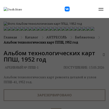
Главная
Каталог
АНТРЕСОЛЬ
Библиотека
Альбом технологических карт ППШ, 1952 год
Альбом технологических карт
ППШ, 1952 год
АРХИВНЫЙ №:
ППШ-1
ПОСТУПЛЕНИЕ: 13.05.2026
Альбом технологических карт ремонта деталей и узлов
ППШ-41, 1952 год.
ЗАРЕЗЕРВИРОВАНО