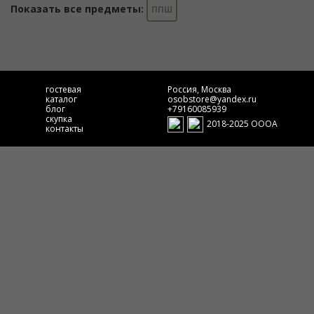
Показать все предметы:
ППШ
гостевая
Россия, Москва
каталог
osobstore@yandex.ru
блог
+79160085939
скупка
2018-2025 ОООА
контакты