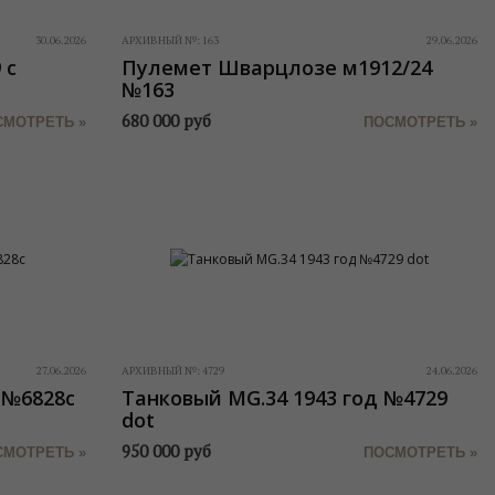
30.06.2026
АРХИВНЫЙ №:
163
29.06.2026
 с
Пулемет Шварцлозе м1912/24
№163
680 000
руб
СМОТРЕТЬ »
ПОСМОТРЕТЬ »
27.06.2026
АРХИВНЫЙ №:
4729
24.06.2026
 №6828с
Танковый MG.34 1943 год №4729
dot
950 000
руб
СМОТРЕТЬ »
ПОСМОТРЕТЬ »