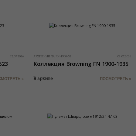
12.07.2026
АРХИВНЫЙ №:
FN-1900-35
08.07.2026
523
Коллекция Browning FN 1900-1935
В архиве
СМОТРЕТЬ »
ПОСМОТРЕТЬ »