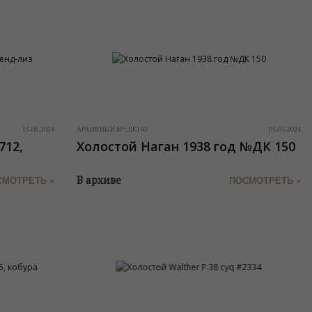
15.08.2024
АРХИВНЫЙ №:
ДК150
05.05.2024
712,
Холостой Наган 1938 год №ДК 150
В архиве
СМОТРЕТЬ »
ПОСМОТРЕТЬ »