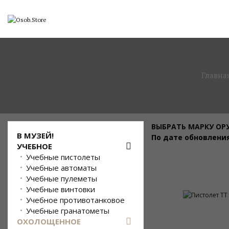
Главна
ВЫБРАТЬ МАРКУ О
В МУЗЕЙ!
По дате обновлени
УЧЕБНОЕ
Учебные пистолеты
Учебные автоматы
Учебные пулеметы
Учебные винтовки
Учебное противотанковое
Учебные гранатометы
ОХОЛОЩЕННОЕ