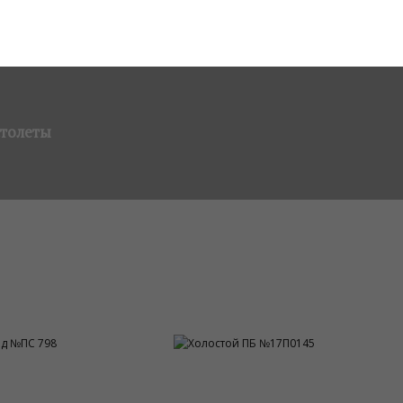
толеты