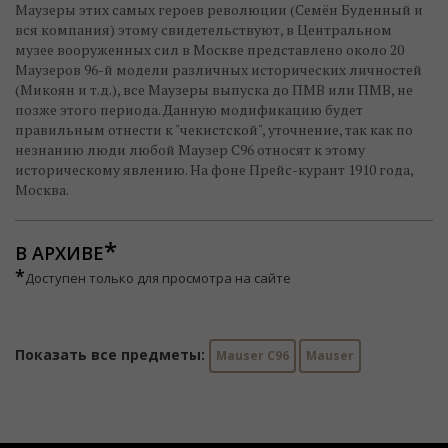
Маузеры этих самых героев революции (Семён Буденный и
вся компания) этому свидетельствуют, в Центральном
музее вооруженных сил в Москве представлено около 20
Маузеров 96-й модели различных исторических личностей
(Микоян и т.д.), все Маузеры выпуска до ПМВ или ПМВ, не
позже этого периода. Данную модификацию будет
правильным отнести к "чекистской", уточнение, так как по
незнанию люди любой Маузер С96 относят к этому
историческому явлению. На фоне Прейс-курант 1910 года,
Москва.
В АРХИВЕ
*
Доступен только для просмотра на сайте
Показать все предметы:
Mauser C96
Mauser