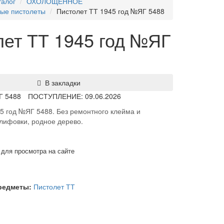
талог
ОХОЛОЩЕННОЕ
ые пистолеты
Пистолет ТТ 1945 год №ЯГ 5488
лет ТТ 1945 год №ЯГ
В закладки
Г 5488
ПОСТУПЛЕНИЕ: 09.06.2026
5 год №ЯГ 5488. Без ремонтного клейма и
лифовки, родное дерево.
 для просмотра на сайте
предметы:
Пистолет ТТ