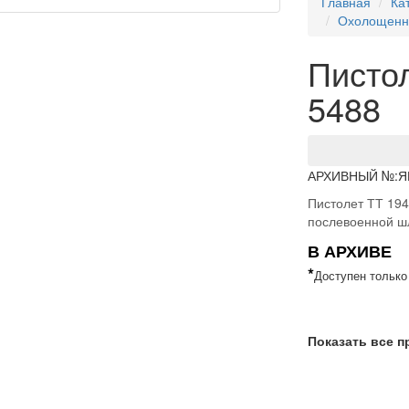
Главная
Ка
Охолощенн
Писто
5488
АРХИВНЫЙ №:
Я
Пистолет ТТ 194
послевоенной ш
В АРХИВЕ
*
Доступен только
Показать все 