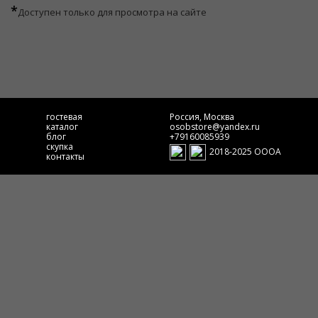
*
Доступен только для просмотра на сайте
гостевая
Россия, Москва
каталог
osobstore@yandex.ru
блог
+79160085939
скупка
2018-2025 ОООА
контакты