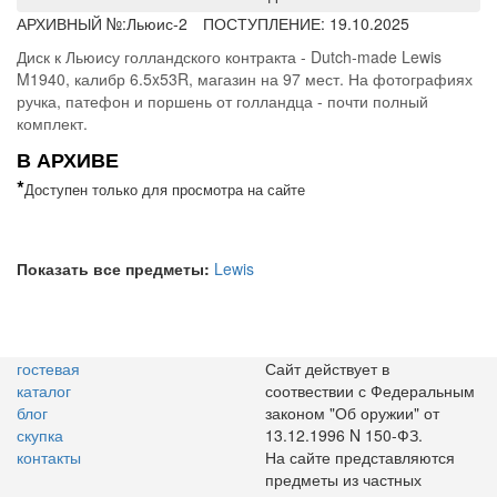
АРХИВНЫЙ №:
Льюис-2
ПОСТУПЛЕНИЕ: 19.10.2025
Диск к Льюису голландского контракта - Dutch-made Lewis
M1940, калибр 6.5x53R, магазин на 97 мест. На фотографиях
ручка, патефон и поршень от голландца - почти полный
комплект.
В АРХИВЕ
*
Доступен только для просмотра на сайте
Показать все предметы:
Lewis
гостевая
Сайт действует в
каталог
соотвествии с Федеральным
блог
законом "Об оружии" от
скупка
13.12.1996 N 150-ФЗ.
контакты
На сайте представляются
предметы из частных