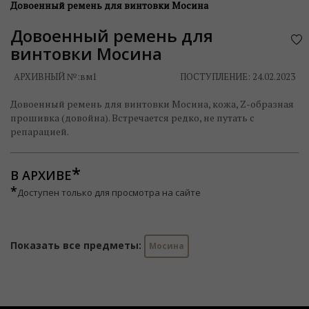
Довоенный ремень для винтовки Мосина
Довоенный ремень для
винтовки Мосина
АРХИВНЫЙ №:
вм1
ПОСТУПЛЕНИЕ: 24.02.2023
Довоенный ремень для винтовки Мосина, кожа, Z-образная
прошивка (довойна). Встречается редко, не путать с
репарацией.
В АРХИВЕ
*
Доступен только для просмотра на сайте
Показать все предметы:
Мосина