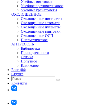
Учебные винтовки
Учебное противотанковое
Учебные гранатометы
ОХОЛОЩЕННОЕ
Охолощенные пистолеты
Охолощенные автоматы
Охолощенные пулемёты
Охолощенные винтовки
Охолощенные ОСП
Пневматическое
АНТРЕСОЛЬ
Библиотека
Принадлежности
Оптика
Попутное
Клинковое
Блог (84)
Скупка
Контакты