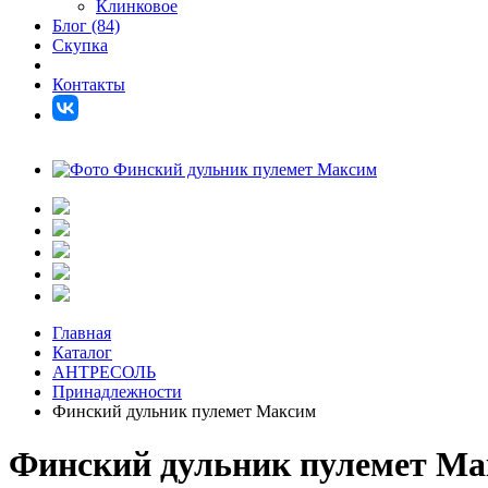
Клинковое
Блог (84)
Скупка
Контакты
Главная
Каталог
АНТРЕСОЛЬ
Принадлежности
Финский дульник пулемет Максим
Финский дульник пулемет М