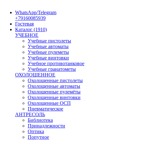
WhatsApp/Telegram
+79160085939
Гостевая
Каталог (1910)
УЧЕБНОЕ
Учебные пистолеты
Учебные автоматы
Учебные пулеметы
Учебные винтовки
Учебное противотанковое
Учебные гранатометы
ОХОЛОЩЕННОЕ
Охолощенные пистолеты
Охолощенные автоматы
Охолощенные пулемёты
Охолощенные винтовки
Охолощенные ОСП
Пневматическое
АНТРЕСОЛЬ
Библиотека
Принадлежности
Оптика
Попутное