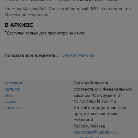
Гашетка Максим №7. Советский военный ЗИП, в солидоле, на
Максим не ставилась.
В АРХИВЕ
*
Доступен только для просмотра на сайте
Показать все предметы:
Пулемет Максим
гостевая
Сайт действует в
каталог
соотвествии с Федеральным
блог
законом "Об оружии" от
скупка
13.12.1996 N 150-ФЗ.
контакты
На сайте представляются
предметы из частных
собраний.
Россия, Москва
osobstore@yandex.ru
+79160085939