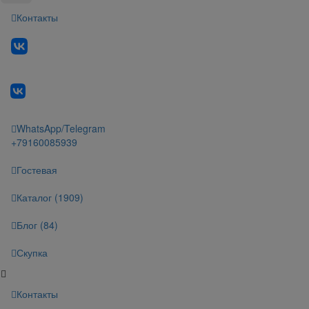
Контакты
WhatsApp/Telegram
+79160085939
Гостевая
Каталог (1909)
Блог (84)
Скупка
Контакты