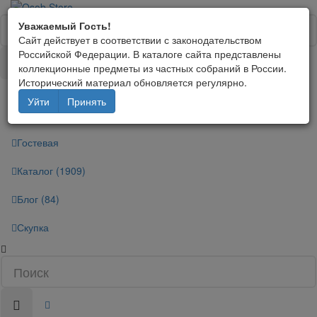
Уважаемый Гость!
Сайт действует в соответствии с законодательством
Российской Федерации. В каталоге сайта представлены
коллекционные предметы из частных собраний в России.
Исторический материал обновляется регулярно.
WhatsApp/Telegram
Уйти
Принять
+79160085939
Гостевая
Каталог (1909)
Блог (84)
Скупка