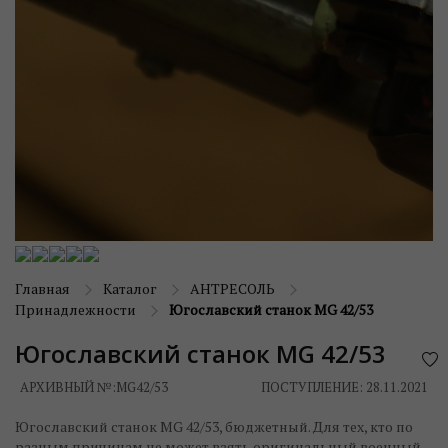
Главная
Каталог
АНТРЕСОЛЬ
Принадлежности
Югославский станок MG 42/53
Югославский станок MG 42/53
АРХИВНЫЙ №:
MG42/53
ПОСТУПЛЕНИЕ: 28.11.2021
Югославский станок MG 42/53, бюджетный. Для тех, кто по
разным причинам не может взять оригинальный военный