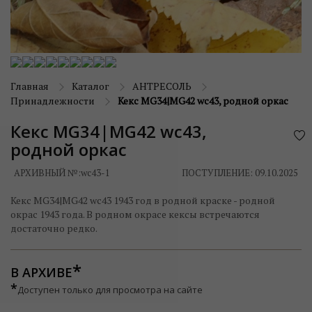
Главная
Каталог
АНТРЕСОЛЬ
Принадлежности
Кекс MG34|MG42 wc43, родной оркас
Кекс MG34|MG42 wc43,
родной оркас
АРХИВНЫЙ №:
wc43-1
ПОСТУПЛЕНИЕ: 09.10.2025
Кекс MG34|MG42 wc43 1943 год в родной краске - родной
окрас 1943 года. В родном окрасе кексы встречаются
достаточно редко.
В АРХИВЕ
*
Доступен только для просмотра на сайте