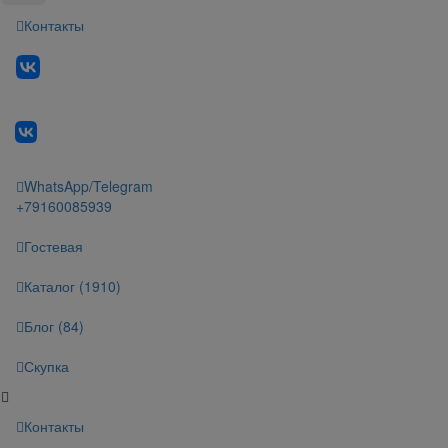
Контакты
WhatsApp/Telegram
+79160085939
Гостевая
Каталог (1910)
Блог (84)
Скупка
Контакты