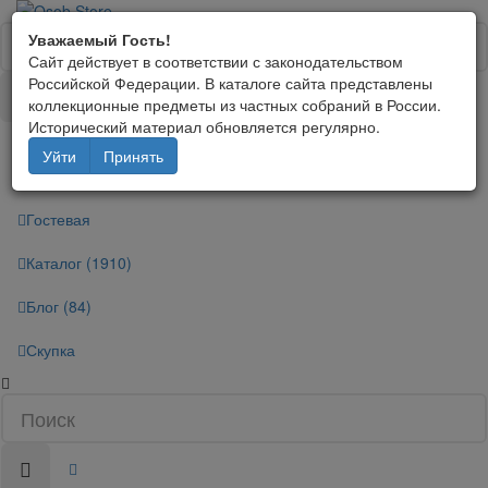
Уважаемый Гость!
Сайт действует в соответствии с законодательством
Российской Федерации. В каталоге сайта представлены
коллекционные предметы из частных собраний в России.
Исторический материал обновляется регулярно.
WhatsApp/Telegram
Уйти
Принять
+79160085939
Гостевая
Каталог (1910)
Блог (84)
Скупка