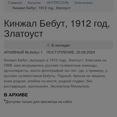
Главная
Каталог
АНТРЕСОЛЬ
Клинковое
Кинжал Бебут, 1912 год, Златоуст
Кинжал Бебут, 1912 год,
Златоуст
В закладки
АРХИВНЫЙ №:
бебут-1
ПОСТУПЛЕНИЕ: 20.08.2024
Кинжал Бебут, выпущен в 1912 году, Златоуст. Классика на
ПМВ, ими вооружались русские пулеметные команды,
артиллеристы, много фотографий тех лет, где, к примеру, у
русских пулеметчиков Бебуты. Парный, бронза не чищена,
кожа родная, клейма на месте, родной подвес, без
реставрации, оригинален. Экспертиза Минкульта.
В АРХИВЕ
*
Доступен только для просмотра на сайте