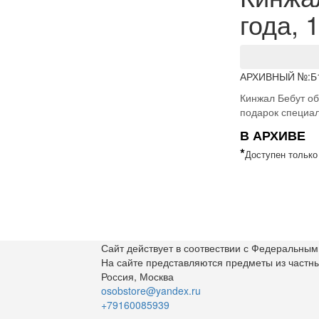
года, 
АРХИВНЫЙ №:
Б
Кинжал Бебут об
подарок специа
В АРХИВЕ
*
Доступен только
Сайт действует в соотвествии с Федеральным 
На сайте представляются предметы из частн
Россия, Москва
osobstore@yandex.ru
+79160085939