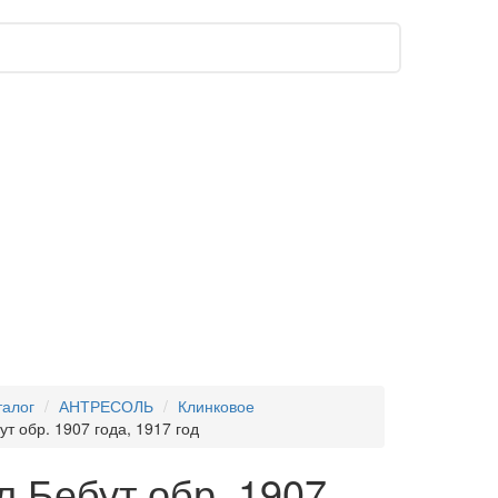
талог
АНТРЕСОЛЬ
Клинковое
т обр. 1907 года, 1917 год
 Бебут обр. 1907