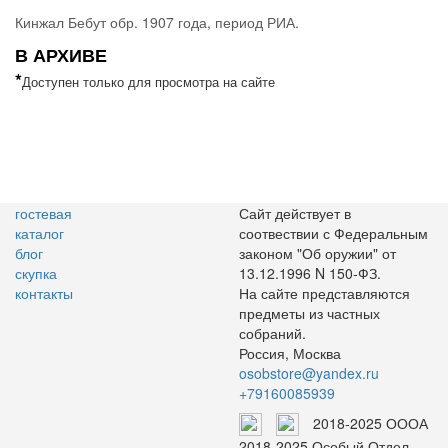
Кинжал Бебут обр. 1907 года, период РИА.
В АРХИВЕ
*
Доступен только для просмотра на сайте
гостевая
Сайт действует в
каталог
соотвествии с Федеральным
блог
законом "Об оружии" от
скупка
13.12.1996 N 150-ФЗ.
контакты
На сайте представляются
предметы из частных
собраний.
Россия, Москва
osobstore@yandex.ru
+79160085939
2018-2025 ОООА
2018-2025 Особый Отдел