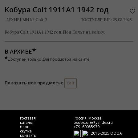
Кобура Colt 1911A1 1942 год
АРХИВНЫЙ №:
Colt-2
ПОСТУПЛЕНИЕ: 25.08.2025
Кобура Colt 1911A1 1942 год. Под Кольт на войну.
В АРХИВЕ
*
Доступен только для просмотра на сайте
Показать все предметы:
Colt
гостевая
Россия, Москва
каталог
osobstore@yandex.ru
блог
+79160085939
скупка
2018-2025 ОООА
контакты