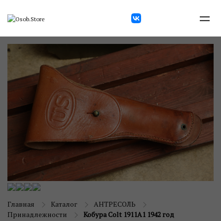
Главная
Каталог
АНТРЕСОЛЬ
Принадлежности
Кобура Colt 1911A1 1942 год