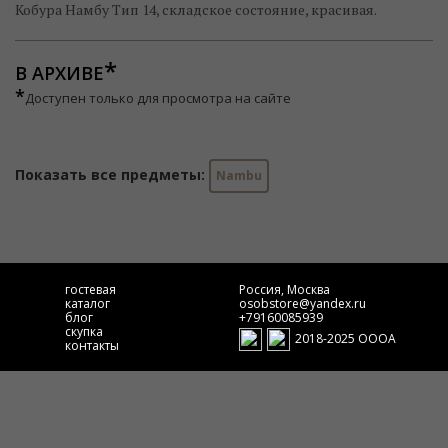
Кобура Намбу Тип 14, складское состояние, красивая.
В АРХИВЕ
*
Доступен только для просмотра на сайте
Показать все предметы:
Nambu
гостевая
Россия, Москва
каталог
osobstore@yandex.ru
блог
+79160085939
скупка
2018-2025 ОООА
контакты