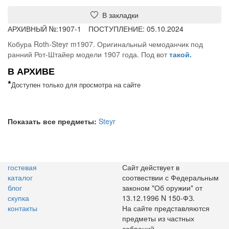
В закладки
АРХИВНЫЙ №:
1907-1
ПОСТУПЛЕНИЕ: 05.10.2024
Кобура Roth-Steyr m1907. Оригинальный чемоданчик под
ранний Рот-Штайер модели 1907 года. Под вот
такой.
В АРХИВЕ
*
Доступен только для просмотра на сайте
Показать все предметы:
Steyr
гостевая
Сайт действует в
каталог
соотвествии с Федеральным
блог
законом "Об оружии" от
скупка
13.12.1996 N 150-ФЗ.
контакты
На сайте представляются
предметы из частных
собраний.