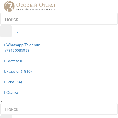
WhatsApp/Telegram
+79160085939
Гостевая
Каталог (1910)
Блог (84)
Скупка