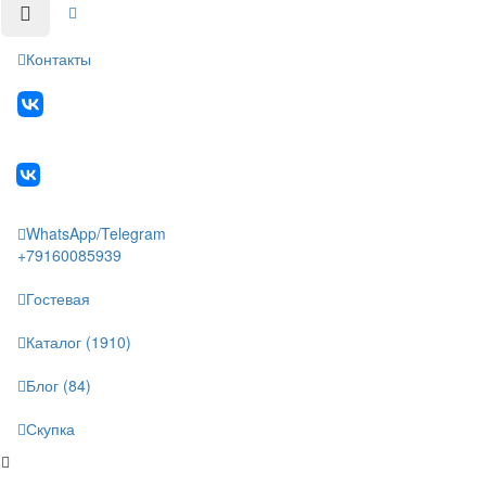
Контакты
WhatsApp/Telegram
+79160085939
Гостевая
Каталог (1910)
Блог (84)
Скупка