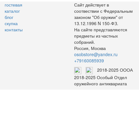
гостевая
Сайт действует в
каталог
соотвествии с Федеральным
блог
законом "Об оружии" от
скупка
13.12.1996 N 150-ФЗ.
контакты
На сайте представляются
предметы из частных
собраний.
Россия, Москва
osobstore@yandex.ru
+79160085939
2018-2025 ОООА
2018-2025 Особый Отдел
оружейного антиквариата