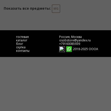
Показать все предметы:
MG
гостевая
Россия, Москва
каталог
osobstore@yandex.ru
блог
+79160085939
скупка
2018-2025 ОООА
контакты