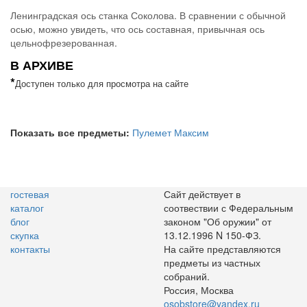
Ленинградская ось станка Соколова. В сравнении с обычной
осью, можно увидеть, что ось составная, привычная ось
цельнофрезерованная.
В АРХИВЕ
*
Доступен только для просмотра на сайте
Показать все предметы:
Пулемет Максим
гостевая
Сайт действует в
каталог
соотвествии с Федеральным
блог
законом "Об оружии" от
скупка
13.12.1996 N 150-ФЗ.
контакты
На сайте представляются
предметы из частных
собраний.
Россия, Москва
osobstore@yandex.ru