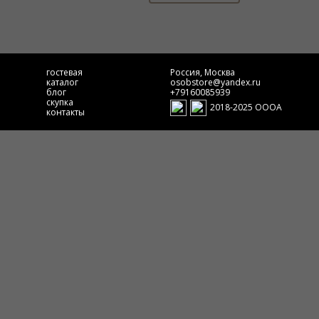
гостевая
Россия, Москва
каталог
osobstore@yandex.ru
блог
+79160085939
скупка
2018-2025 ОООА
контакты