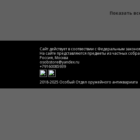
Показать вс
Сайт действует в соотвествии с Федеральным законом
На сайте представляются предметы из частных собра
Россия, Москва
osobstore@yandex.ru
+79160085939
2018-2025 Особый Отдел оружейного антиквариата