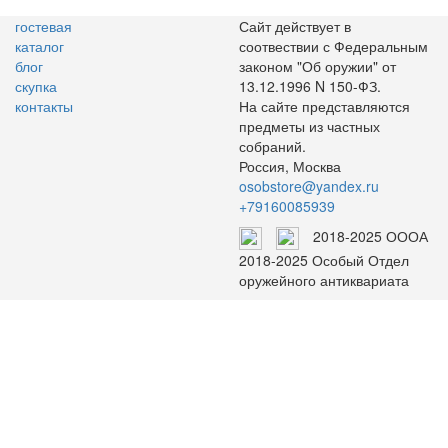
гостевая
Сайт действует в
каталог
соотвествии с Федеральным
блог
законом "Об оружии" от
скупка
13.12.1996 N 150-ФЗ.
контакты
На сайте представляются
предметы из частных
собраний.
Россия, Москва
osobstore@yandex.ru
+79160085939
2018-2025 ОООА
2018-2025 Особый Отдел
оружейного антиквариата