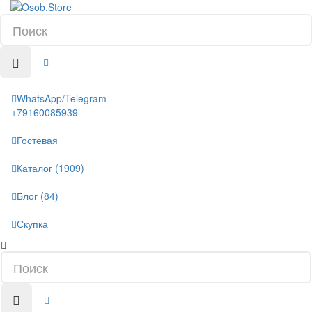
WhatsApp/Telegram
+79160085939
Гостевая
Каталог (1909)
Блог (84)
Скупка