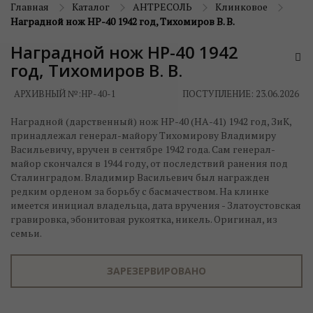
Главная
Каталог
АНТРЕСОЛЬ
Клинковое
Наградной нож НР-40 1942 год, Тихомиров В. В.
Наградной нож НР-40 1942
год, Тихомиров В. В.
АРХИВНЫЙ №:
НР-40-1
ПОСТУПЛЕНИЕ: 23.06.2026
Наградной (дарственный) нож НР-40 (НА-41) 1942 год, ЗиК,
принадлежал генерал-майору Тихомирову Владимиру
Васильевичу, вручен в сентябре 1942 года. Сам генерал-
майор скончался в 1944 году, от последствий ранения под
Сталинградом. Владимир Васильевич был награжден
редким орденом за борьбу с басмачеством. На клинке
имеется инициал владельца, дата вручения - Златоустовская
гравировка, эбонитовая рукоятка, никель. Оригинал, из
семьи.
ЗАРЕЗЕРВИРОВАНО