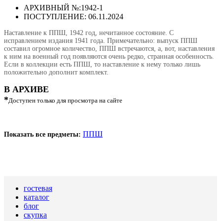
АРХИВНЫЙ №:
1942-1
ПОСТУПЛЕНИЕ: 06.11.2024
Наставление к ППШ, 1942 год, нечитанное состояние. С
исправлением издания 1941 года. Примечательно: выпуск ППШ
составил огромное количество, ППШ встречаются, а, вот, наставления
к ним на военный год появляются очень редко, странная особенность.
Если в коллекции есть ППШ, то наставление к нему только лишь
положительно дополнит комплект.
В АРХИВЕ
*
Доступен только для просмотра на сайте
ППШ
Показать все предметы:
гостевая
каталог
блог
скупка