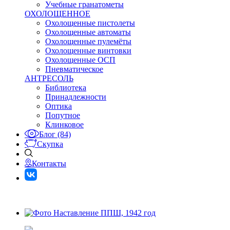
Учебные гранатометы
ОХОЛОЩЕННОЕ
Охолощенные пистолеты
Охолощенные автоматы
Охолощенные пулемёты
Охолощенные винтовки
Охолощенные ОСП
Пневматическое
АНТРЕСОЛЬ
Библиотека
Принадлежности
Оптика
Попутное
Клинковое
Блог (84)
Скупка
Контакты