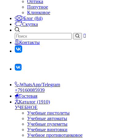
Оптика
Попутное
Клинковое
Блог (84)
Скупка
Контакты
WhatsApp/Telegram
+79160085939
Гостевая
Каталог (1910)
УЧЕБНОЕ
Учебные пистолеты
Учебные автоматы
Учебные пулеметы
Учебные винтовки
Учебное противотанковое