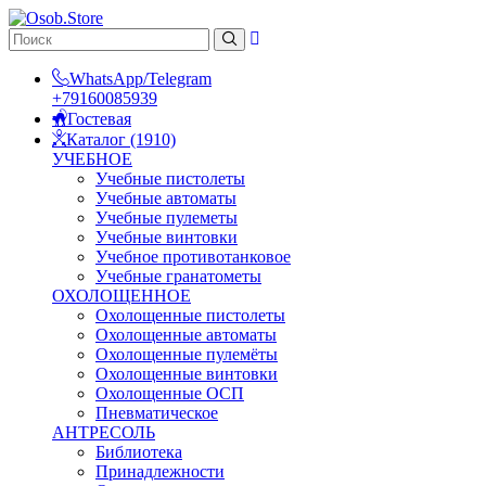
WhatsApp/Telegram
+79160085939
Гостевая
Каталог (1910)
УЧЕБНОЕ
Учебные пистолеты
Учебные автоматы
Учебные пулеметы
Учебные винтовки
Учебное противотанковое
Учебные гранатометы
ОХОЛОЩЕННОЕ
Охолощенные пистолеты
Охолощенные автоматы
Охолощенные пулемёты
Охолощенные винтовки
Охолощенные ОСП
Пневматическое
АНТРЕСОЛЬ
Библиотека
Принадлежности