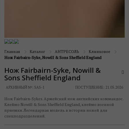
Главная
Каталог
АНТРЕСОЛЬ
Клинковое
Нож Fairbairn-Syke, Nowill & Sons Sheffield England
Нож Fairbairn-Syke, Nowill &
Sons Sheffield England
АРХИВНЫЙ №:
SAS-1
ПОСТУПЛЕНИЕ: 21.05.2026
Нож Fairbairn-Sykes. Армейский нож английских коммандос.
Клеймо Nowill & Sons Sheffield England, клеймо военной
приемки. Легендарная модель в истории ножей для
спецподразделений.