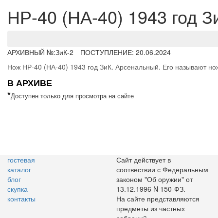
НР-40 (НА-40) 1943 год З
АРХИВНЫЙ №:
ЗиК-2
ПОСТУПЛЕНИЕ: 20.06.2024
Нож НР-40 (НА-40) 1943 год ЗиК. Арсенальный. Его называют н
В АРХИВЕ
*
Доступен только для просмотра на сайте
гостевая
Сайт действует в
каталог
соотвествии с Федеральным
блог
законом "Об оружии" от
скупка
13.12.1996 N 150-ФЗ.
контакты
На сайте представляются
предметы из частных