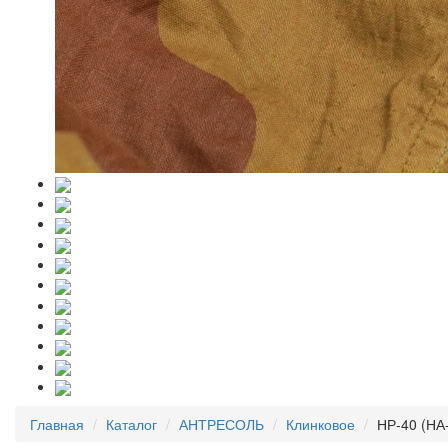
Главная
Каталог
АНТРЕСОЛЬ
Клинковое
НР-40 (НА-