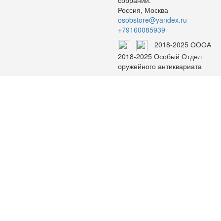
собраний.
Россия, Москва
osobstore@yandex.ru
+79160085939
2018-2025 ОООА
2018-2025 Особый Отдел
оружейного антиквариата