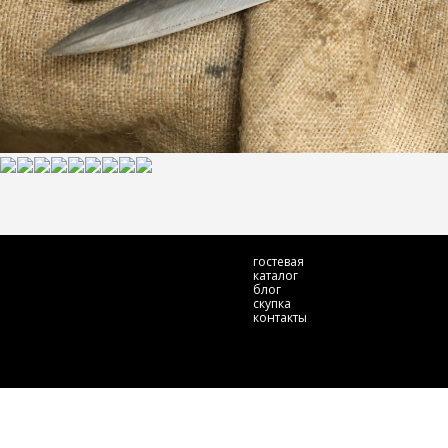
гостевая
каталог
блог
скупка
контакты