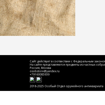
Сайт действует в соотвествии с Федеральным законом
На сайте представляются предметы из частных собра
Россия, Москва
osobstore@yandex.ru
+79160085939
2018-2025 Особый Отдел оружейного антиквариата