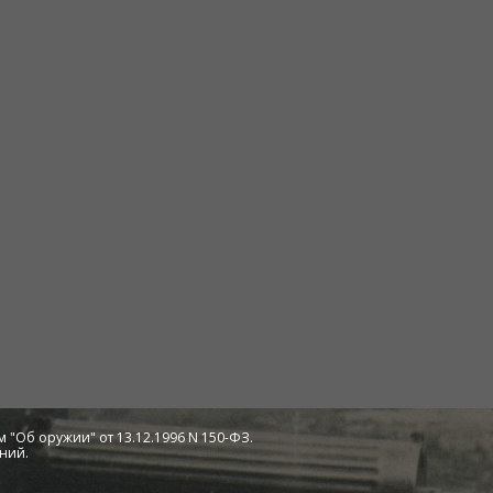
 "Об оружии" от 13.12.1996 N 150-ФЗ.
ний.