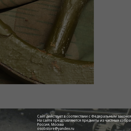
Сайт действует в соотвествии с Федеральным законом
На сайте представляются предметы из частных собра
Россия, Москва
osobstore@yandex.ru