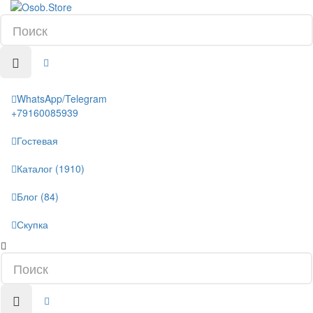
WhatsApp/Telegram
+79160085939
Гостевая
Каталог (1910)
Блог (84)
Скупка