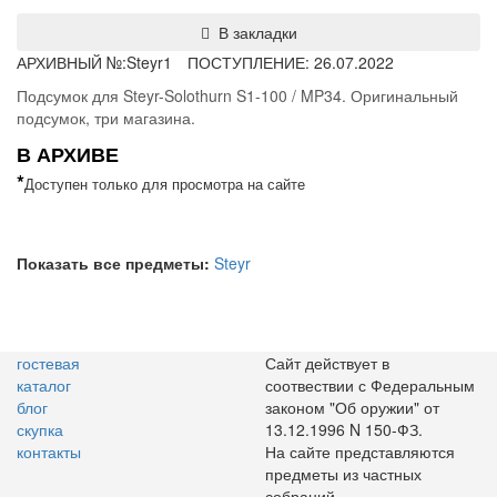
В закладки
АРХИВНЫЙ №:
Steyr1
ПОСТУПЛЕНИЕ: 26.07.2022
Подсумок для Steyr-Solothurn S1-100 / MP34. Оригинальный
подсумок, три магазина.
В АРХИВЕ
*
Доступен только для просмотра на сайте
Показать все предметы:
Steyr
гостевая
Сайт действует в
каталог
соотвествии с Федеральным
блог
законом "Об оружии" от
скупка
13.12.1996 N 150-ФЗ.
контакты
На сайте представляются
предметы из частных
собраний.