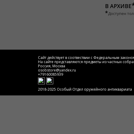
В АРХИВЕ
*
Доступен тол
Сайт действует в соотвествии с Федеральным законом
На сайте представляются предметы из частных собра
Россия, Москва
osobstore@yandex.ru
+79160085939
2018-2025 Особый Отдел оружейного антиквариата