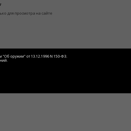
ько для просмотра на сайте
 "Об оружии" от 13.12.1996 N 150-ФЗ.
ний.