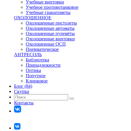
Учебные винтовки
Учебное противотанковое
Учебные гранатометы
ОХОЛОЩЕННОЕ
Охолощенные пистолеты
Охолощенные автоматы
Охолощенные пулемёты
Охолощенные винтовки
Охолощенные ОСП
Пневматическое
АНТРЕСОЛЬ
Библиотека
Принадлежности
Оптика
Попутное
Клинковое
Блог (84)
Скупка
Контакты