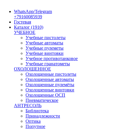
WhatsApp/Telegram
+79160085939
Гостевая
Каталог (1910)
УЧЕБНОЕ
Учебные пистолеты
Учебные автоматы
Учебные пулеметы
Учебные винтовки
Учебное противотанковое
Учебные гранатометы
ОХОЛОЩЕННОЕ
Охолощенные пистолеты
Охолощенные автоматы
Охолощенные пулемёты
Охолощенные винтовки
Охолощенные ОСП
Пневматическое
АНТРЕСОЛЬ
Библиотека
Принадлежности
Оптика
Попутное