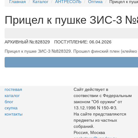
Главная
Каталог
АНТРЕСОЛЬ
Оптика
Прицел к пуш
Прицел к пушке ЗИС-3 №
АРХИВНЫЙ №:
828329
ПОСТУПЛЕНИЕ: 06.04.2026
Прицел к пушке ЗИС-3 №828329. Прошел финский плен (клеймо S
гостевая
Сайт действует в
каталог
соотвествии с Федеральным
блог
законом "Об оружии" от
скупка
13.12.1996 N 150-ФЗ.
контакты
На сайте представляются
предметы из частных
собраний.
Россия, Москва