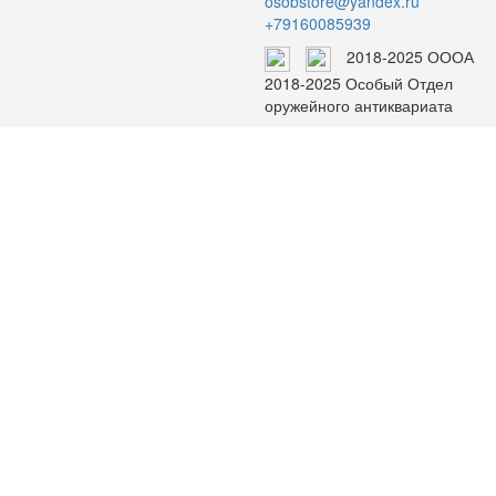
osobstore@yandex.ru
+79160085939
2018-2025 ОООА
2018-2025 Особый Отдел
оружейного антиквариата