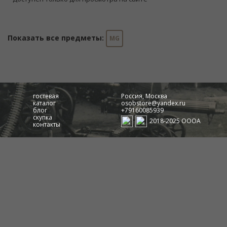
Показать все предметы:
MG
гостевая
Россия, Москва
каталог
osobstore@yandex.ru
блог
+79160085939
скупка
2018-2025 ОООА
контакты