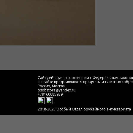
Сайт действует в соотвествии с Федеральным законом
На сайте представляются предметы из частных собра
Россия, Москва
osobstore@yandex.ru
+79160085939
2018-2025 Особый Отдел оружейного антиквариата