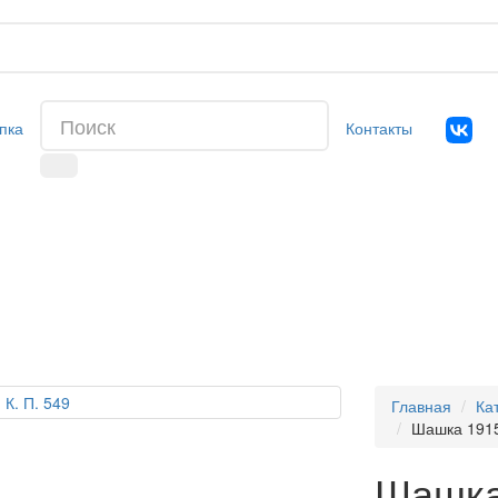
пка
Контакты
Главная
Ка
Шашка 1915 
Шашка 