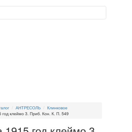
талог
АНТРЕСОЛЬ
Клинковое
год клеймо 3. Приб. Кон. К. П. 549
1915 год клеймо 3.