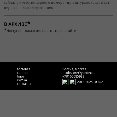
сейчас в качестве первого номера - при штурме, когда идет
первый - одевает этот шлем.
В АРХИВЕ
*
Доступен только для просмотра на сайте
гостевая
Россия, Москва
каталог
osobstore@yandex.ru
блог
+79160085939
скупка
2018-2025 ОООА
контакты