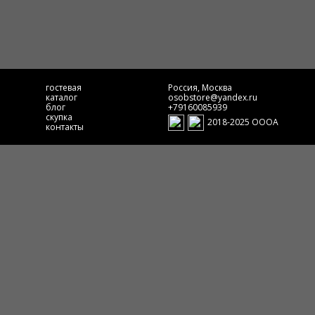
гостевая
Россия, Москва
каталог
osobstore@yandex.ru
блог
+79160085939
скупка
2018-2025 ОООА
контакты