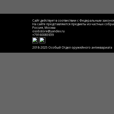
Сайт действует в соотвествии с Федеральным законом
На сайте представляются предметы из частных собра
Россия, Москва
osobstore@yandex.ru
+79160085939
2018-2025 Особый Отдел оружейного антиквариата