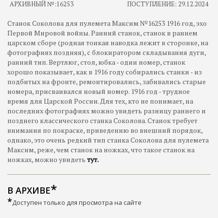
АРХИВНЫЙ №:
16253
ПОСТУПЛЕНИЕ: 29.12.2024
Станок Соколова для пулемета Максим №16253 1916 год, эхо
Первой Мировой войны. Ранний станок, станок в раннем
царском сборе (родная тонкая наводка лежит в сторонке, на
фотографиях поздняя), с блокиратором складывания дуги,
ранний тип. Вертлюг, стол, юбка - один номер, станок
хорошо показывает, как в 1916 году собирались станки - из
подбитых на фронте, ремонтировались, забивались старые
номера, присваивался новый номер. 1916 год - трудное
время для Царской России. Для тех, кто не понимает, на
последних фотографиях можно увидеть разницу раннего и
позднего классического станка Соколова. Станок требует
внимания по покраске, приведению во внешний порядок,
однако, это очень редкий тип станка Соколова для пулемета
Максим, реже, чем станок на ножках, что такое станок на
ножках, можно увидеть
тут.
В АРХИВЕ
*
Доступен только для просмотра на сайте