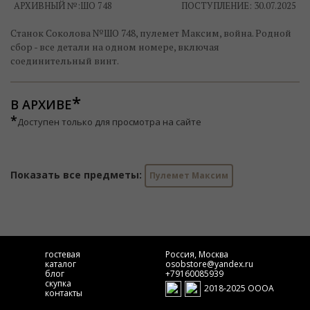
АРХИВНЫЙ №:
ШО 748
ПОСТУПЛЕНИЕ: 30.07.2025
Станок Соколова №ШО 748, пулемет Максим, война. Родной
сбор - все детали на одном номере, включая
соединительный винт.
В АРХИВЕ
*
Доступен только для просмотра на сайте
Показать все предметы:
Пулемет Максим
гостевая
Россия, Москва
каталог
osobstore@yandex.ru
блог
+79160085939
скупка
2018-2025 ОООА
контакты