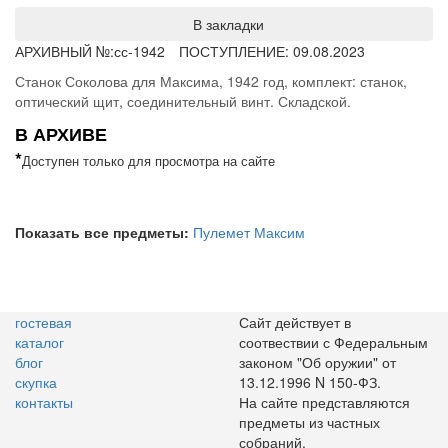
В закладки
АРХИВНЫЙ №:
сс-1942
ПОСТУПЛЕНИЕ: 09.08.2023
Станок Соколова для Максима, 1942 год, комплект: станок,
оптический щит, соединительный винт. Складской.
В АРХИВЕ
*
Доступен только для просмотра на сайте
Показать все предметы:
Пулемет Максим
гостевая
Сайт действует в
каталог
соотвествии с Федеральным
блог
законом "Об оружии" от
скупка
13.12.1996 N 150-ФЗ.
контакты
На сайте представляются
предметы из частных
собраний.