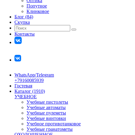
Оптика
Попутное
Клинковое
Блог (84)
Скупка
Контакты
WhatsApp/Telegram
+79160085939
Гостевая
Каталог (1910)
УЧЕБНОЕ
Учебные пистолеты
Учебные автоматы
Учебные пулеметы
Учебные винтовки
Учебное противотанковое
Учебные гранатометы
ОХОЛОЩЕННОЕ