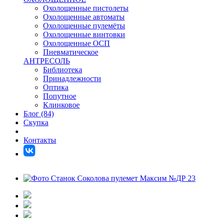
Охолощенные пистолеты
Охолощенные автоматы
Охолощенные пулемёты
Охолощенные винтовки
Охолощенные ОСП
Пневматическое
АНТРЕСОЛЬ
Библиотека
Принадлежности
Оптика
Попутное
Клинковое
Блог (84)
Скупка
Контакты