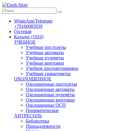
WhatsApp/Telegram
+79160085939
Гостевая
Каталог (1910)
УЧЕБНОЕ
Учебные пистолеты
Учебные автоматы
Учебные пулеметы
Учебные винтовки
Учебное противотанковое
Учебные гранатометы
ОХОЛОЩЕННОЕ
Охолощенные пистолеты
Охолощенные автоматы
Охолощенные пулемёты
Охолощенные винтовки
Охолощенные ОСП
Пневматическое
АНТРЕСОЛЬ
Библиотека
Принадлежности