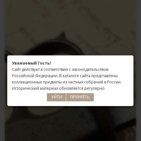
Уважаемый Гость!
Сайт действует в соответствии с законодательством
Российской Федерации. В каталоге сайта представлены
коллекционные предметы из частных собраний в России.
Исторический материал обновляется регулярно.
УЙТИ
ПРИНЯТЬ