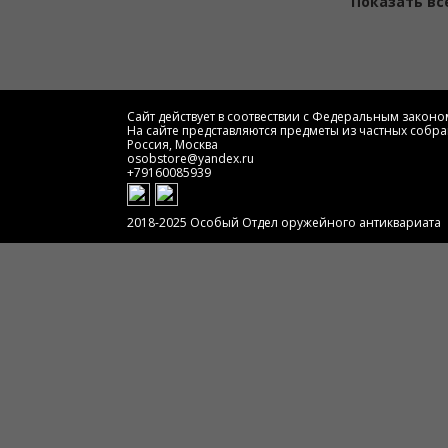
Показать вс
Сайт действует в соотвествии с Федеральным законом
На сайте представляются предметы из частных собра
Россия, Москва
osobstore@yandex.ru
+79160085939
2018-2025 Особый Отдел оружейного антиквариата