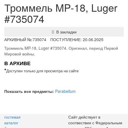
Троммель MP-18, Luger
#735074
В закладки
АРХИВНЫЙ №:
735074
ПОСТУПЛЕНИЕ: 20.06.2025
Троммель MP-18, Luger #735074. Оригинал, период Первой
Мировой войны.
В АРХИВЕ
*
Доступен только для просмотра на сайте
Показать все предметы:
Parabellum
гостевая
Сайт действует в
каталог
соотвествии с Федеральным