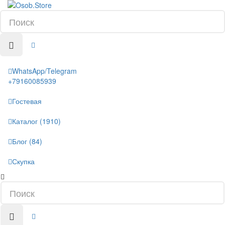
WhatsApp/Telegram
+79160085939
Гостевая
Каталог (1910)
Блог (84)
Скупка