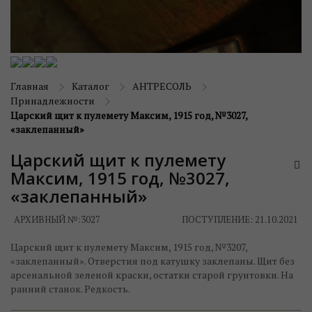
Главная
Каталог
АНТРЕСОЛЬ
Принадлежности
Царский щит к пулемету Максим, 1915 год, №3027,
«заклепанный»
Царский щит к пулемету
Максим, 1915 год, №3027,
«заклепанный»
АРХИВНЫЙ №:
3027
ПОСТУПЛЕНИЕ: 21.10.2021
Царский щит к пулемету Максим, 1915 год, №3207,
«заклепанный». Отверстия под катушку заклепаны. Щит без
арсенальной зеленой краски, остатки старой грунтовки. На
ранний станок. Редкость.