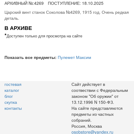
АРХИВНЫЙ №:
4269
ПОСТУПЛЕНИЕ: 18.10.2025
Царский винт станок Соколова №4269, 1915 год. Очень редкая
деталь.
В АРХИВЕ
*
Доступен только для просмотра на сайте
Показать все предметы:
Пулемет Максим
гостевая
Сайт действует в
каталог
соотвествии с Федеральным
блог
законом "Об оружии" от
скупка
13.12.1996 N 150-ФЗ.
контакты
На сайте представляются
предметы из частных
собраний.
Россия, Москва
osobstore@yandex.ru